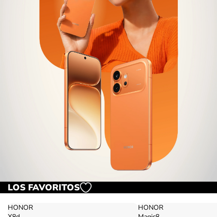
LOS FAVORITOS
HONOR
HONOR
X8d
Magic8