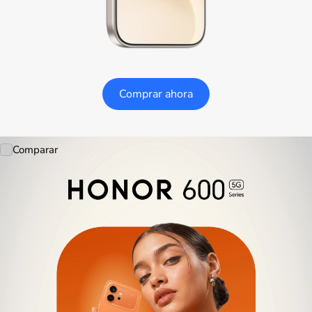
Comprar ahora
Comparar