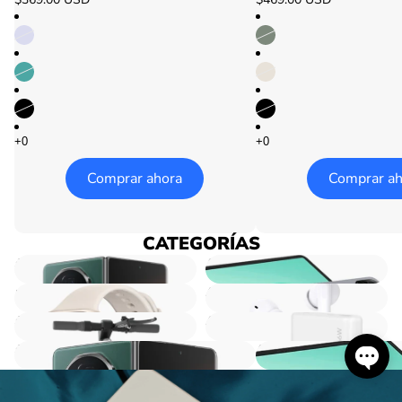
Comprar ahora
Comprar ah
CATEGORÍAS
Comparar
Comparar
Smartphones
Tablets
Wearables
Audio
Scooters
Accesorios
Smartphones
Tablets