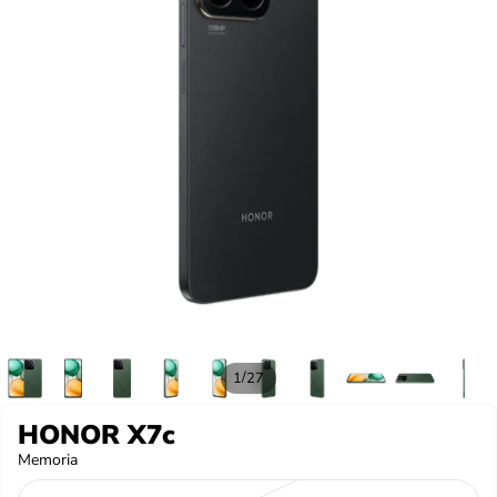
/
1
27
HONOR X7c
Memoria