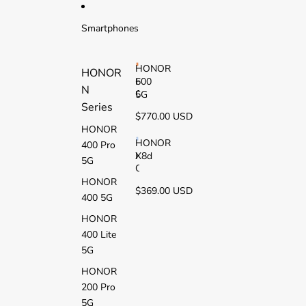
Ir directamente al contenido
Smartphones
HONOR
HONOR
600
H
N
O
5G
Series
N
$770.00 USD
O
HONOR
R
6
HONOR
400 Pro
0
X8d
H
5G
0
O
5
N
HONOR
$369.00 USD
G
O
400 5G
R
X
HONOR
8
400 Lite
d
5G
HONOR
200 Pro
5G