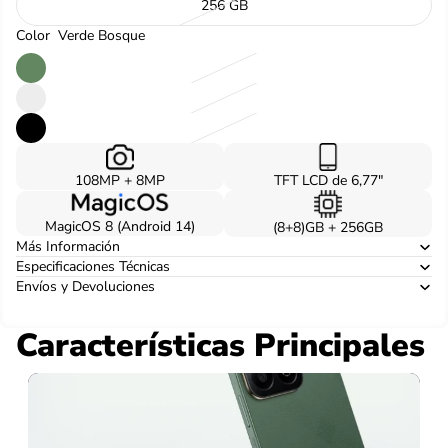
256 GB
Color
Verde Bosque
108MP + 8MP
TFT LCD de 6,77"
MagicOS 8 (Android 14)
(8+8)GB + 256GB
Más Información
Especificaciones Técnicas
Envíos y Devoluciones
Características Principales