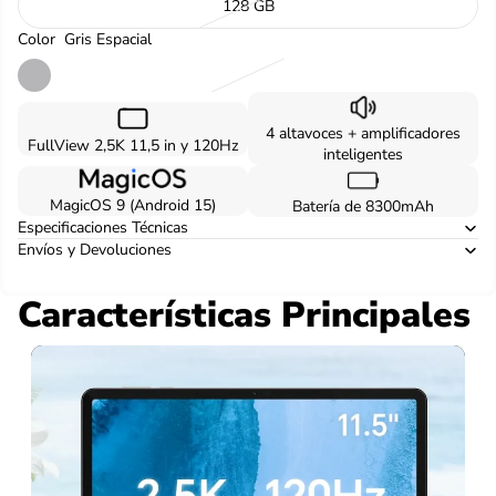
128 GB
Color
Gris Espacial
4 altavoces + amplificadores
FullView 2,5K 11,5 in y 120Hz
inteligentes
MagicOS 9 (Android 15)
Batería de 8300mAh
Especificaciones Técnicas
Envíos y Devoluciones
Características Principales