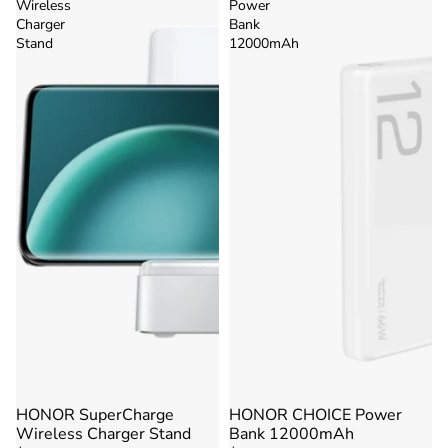
Wireless
Power
Charger
Bank
Stand
12000mAh
HONOR SuperCharge
HONOR CHOICE Power
Agotado
Agotado
Wireless Charger Stand
Bank 12000mAh