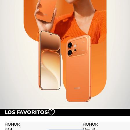
LOS FAVORITOS
HONOR
HONOR
X8d
Magic8