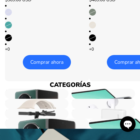
Comprar ahora
Comprar ah
CATEGORÍAS
Comparar
Comparar
Smartphones
Tablets
Wearables
Audio
Scooters
Accesorios
Smartphones
Tablets