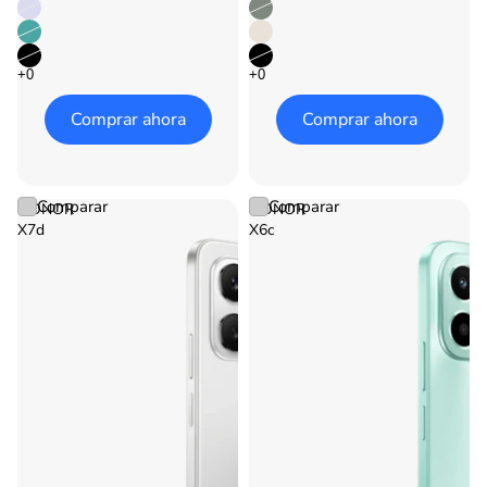
Comprar ahora
Comprar ahora
Comparar
Comparar
HONOR
HONOR
X7d
X6c