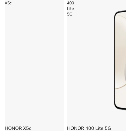
X5c
400
Lite
5G
HONOR X5c
HONOR 400 Lite 5G
Agotado
Agotado