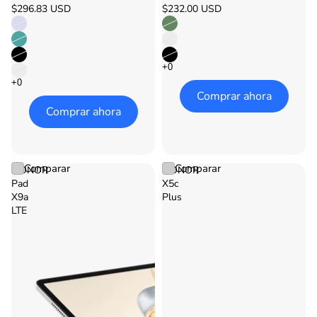
$296.83 USD
$232.00 USD
Comprar ahora
Comprar ahora
Comparar
Comparar
HONOR
HONOR
Pad
X5c
X9a
Plus
LTE