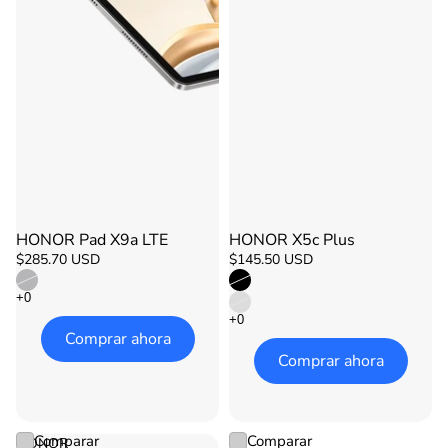
HONOR Pad X9a LTE
HONOR X5c Plus
Agotado
Agotado
$285.70 USD
$145.50 USD
Comprar ahora
Comprar ahora
Comparar
Comparar
HONOR