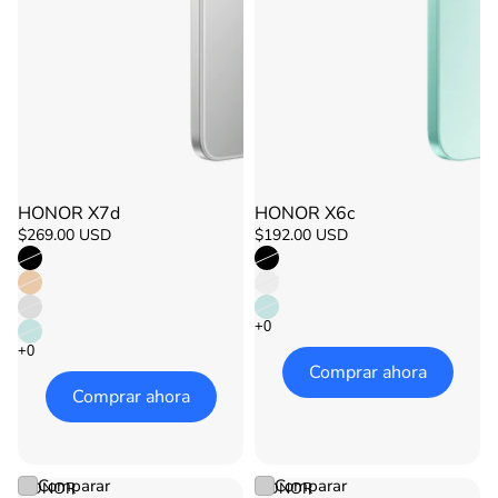
HONOR X7d
HONOR X6c
Agotado
Agotado
$269.00 USD
$192.00 USD
Comprar ahora
Comprar ahora
Comparar
Comparar
HONOR
HONOR