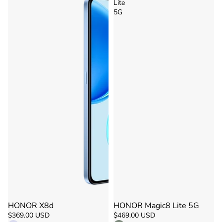
Lite
5G
HONOR X8d
HONOR Magic8 Lite 5G
Agotado
Agotado
$369.00 USD
$469.00 USD