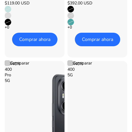
$119.00 USD
$392.00 USD
Comprar ahora
Comprar ahora
Comparar
Comparar
HONOR
HONOR
400
400
Pro
5G
5G