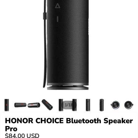
/
1
18
HONOR CHOICE Bluetooth Speaker
Pro
$84.00 USD